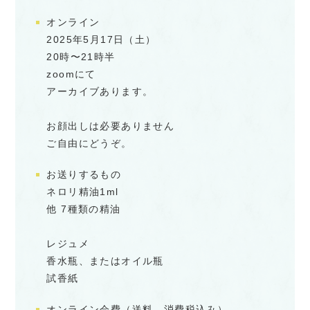
オンライン
2025年5月17日（土）
20時〜21時半
zoomにて
アーカイブあります。
お顔出しは必要ありません
ご自由にどうぞ。
お送りするもの
ネロリ精油1ml
他 7種類の精油
レジュメ
香水瓶、またはオイル瓶
試香紙
オンライン会費（送料、消費税込み）