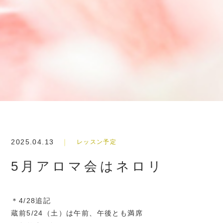
2025.04.13
レッスン予定
5月アロマ会はネロリ
＊4/28追記
蔵前5/24（土）は午前、午後とも満席