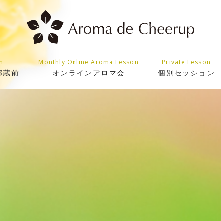
n
Monthly Online Aroma Lesson
Private Lesson
都蔵前
オンラインアロマ会
個別セッション