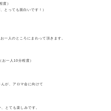
分程度）
が、とっても面白いです！）
人お一人のところにまわって頂きます。
（お一人10分程度）
ONさんが、アロマ会に向けて
か、とても楽しみです。