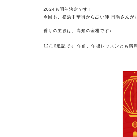
2024も開催決定です！
今回も、横浜中華街から占い師 日陽さんが
香りの主役は、高知の金柑です♪
12/16追記です 午前、午後レッスンとも