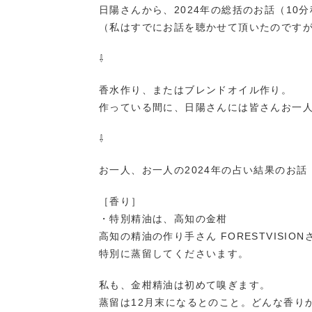
日陽さんから、2024年の総括のお話（10
（私はすでにお話を聴かせて頂いたのです
⇩
香水作り、またはブレンドオイル作り。
作っている間に、日陽さんには皆さんお一
⇩
お一人、お一人の2024年の占い結果のお話
［香り］
・特別精油は、高知の金柑
高知の精油の作り手さん FORESTVISI
特別に蒸留してくださいます。
私も、金柑精油は初めて嗅ぎます。
蒸留は12月末になるとのこと。どんな香り