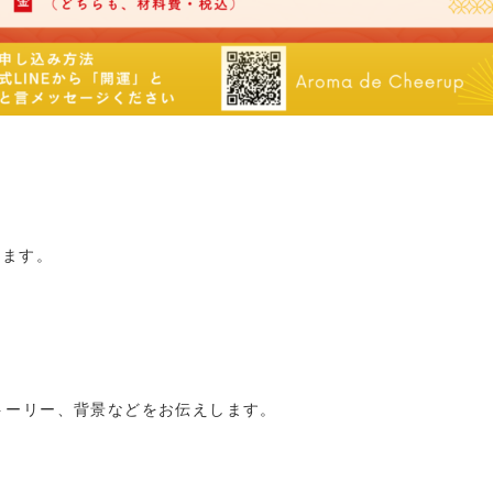
します。
。
トーリー、背景などをお伝えします。